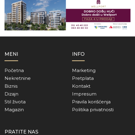
MENI
INFO
Početna
Marketing
Nekretnine
Pretplata
Biznis
Kontakt
Dizajn
Impresum
Stil života
Pravila korišćenja
Magazin
Politika privatnosti
PRATITE NAS