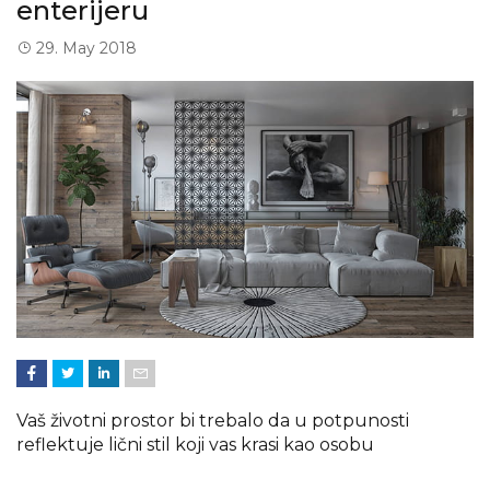
enterijeru
29. May 2018
Vaš životni prostor bi trebalo da u potpunosti
reflektuje lični stil koji vas krasi kao osobu