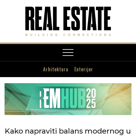
Toggle
navigation
Arhitektura
Enterijer
Kako napraviti balans modernog u