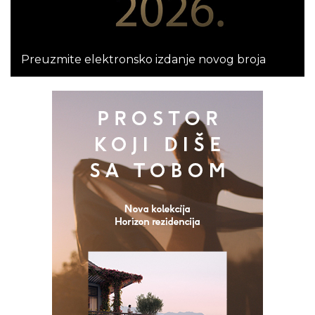
Preuzmite elektronsko izdanje novog broja