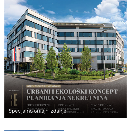
Specijalno onlajn izdanje