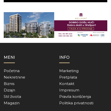
MENI
INFO
Početna
Marketing
Nekretnine
Pretplata
Biznis
Kontakt
Dizajn
Impresum
Stil života
Pravila korišćenja
Magazin
Politika privatnosti