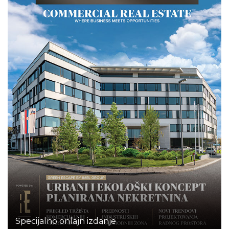
Specijalno onlajn izdanje