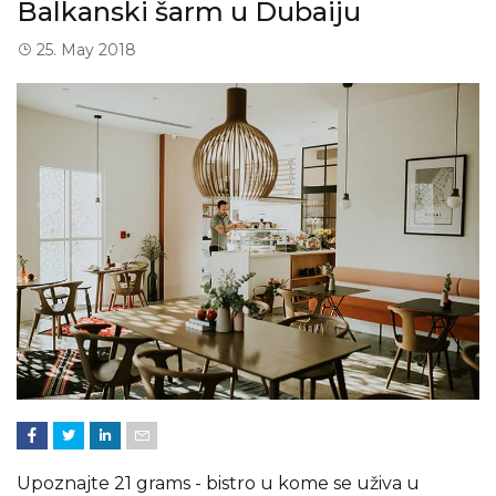
Balkanski šarm u Dubaiju
25. May 2018
Upoznajte 21 grams - bistro u kome se uživa u