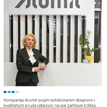
Kompanija Alumil svojim sofisticiranim dizajnom i
kvalitetom pruža odgovor na sve zahteve tržišta