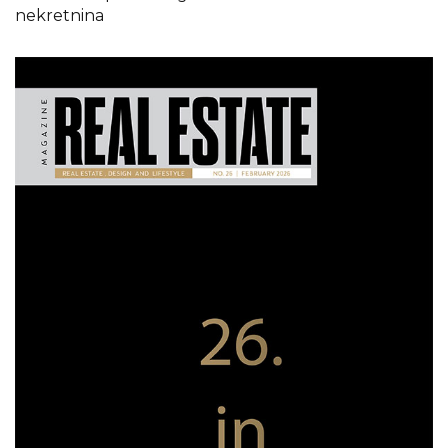
nekretnina