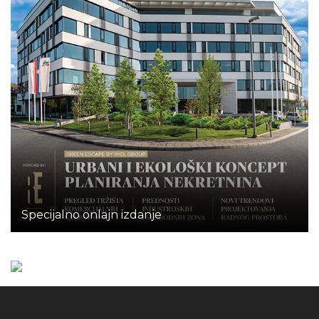
Specijalno onlajn izdanje