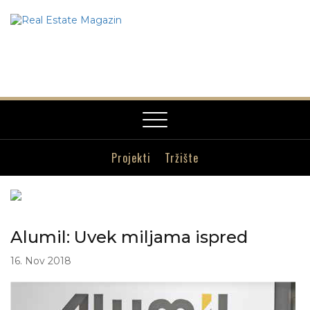
Toggle
navigation
Projekti
Tržište
Alumil: Uvek miljama ispred
16. Nov 2018