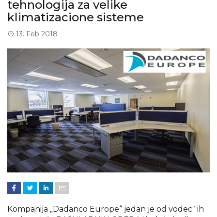
tehnologija za velike
klimatizacione sisteme
13. Feb 2018
Kompanija „Dadanco Europe“ jedan je od vodec´ih