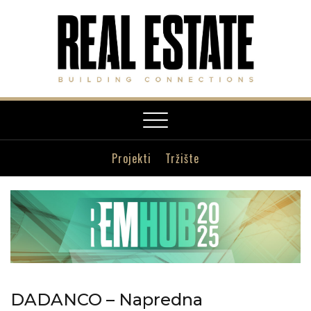
Toggle
navigation
Projekti
Tržište
DADANCO – Napredna