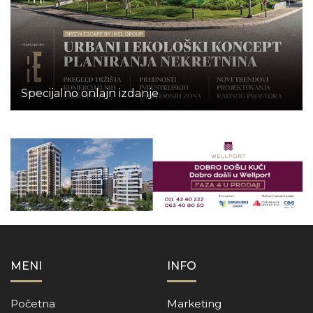
Specijalno onlajn izdanje
MENI
INFO
Početna
Marketing