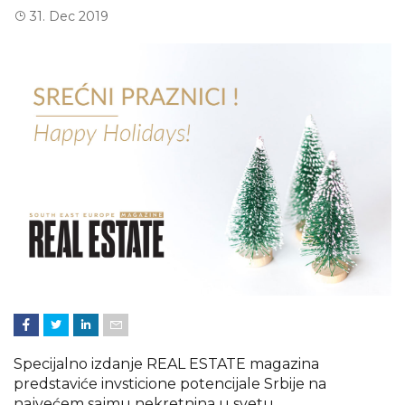
31. Dec 2019
Specijalno izdanje REAL ESTATE magazina
predstaviće invsticione potencijale Srbije na
najvećem sajmu nekretnina u svetu