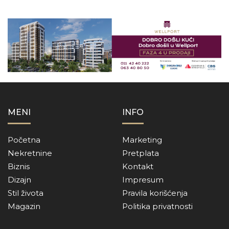
MENI
INFO
Početna
Marketing
Nekretnine
Pretplata
Biznis
Kontakt
Dizajn
Impresum
Stil života
Pravila korišćenja
Magazin
Politika privatnosti