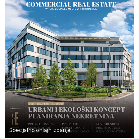
Specijalno onlajn izdanje