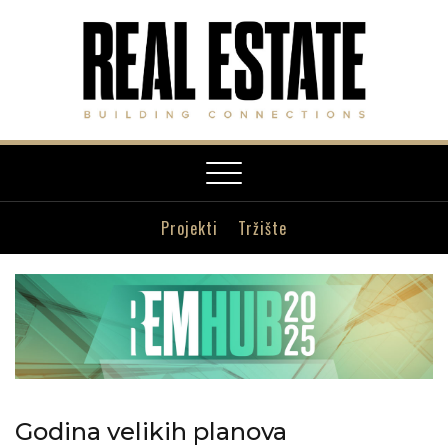
Toggle
navigation
Projekti
Tržište
Godina velikih planova