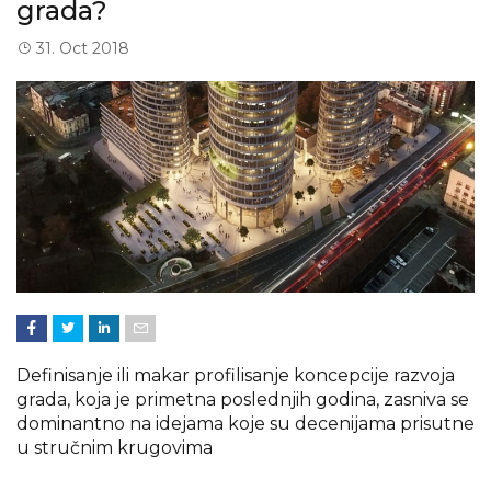
grada?
31. Oct 2018
Definisanje ili makar profilisanje koncepcije razvoja
grada, koja je primetna poslednjih godina, zasniva se
dominantno na idejama koje su decenijama prisutne
u stručnim krugovima