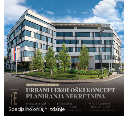
Specijalno onlajn izdanje