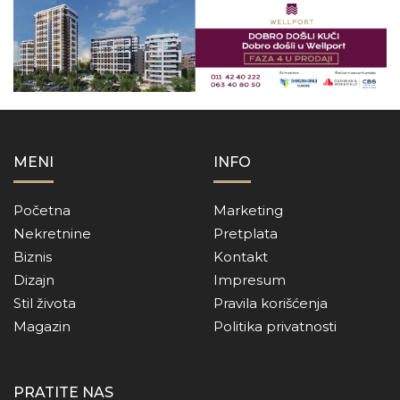
MENI
INFO
Početna
Marketing
Nekretnine
Pretplata
Biznis
Kontakt
Dizajn
Impresum
Stil života
Pravila korišćenja
Magazin
Politika privatnosti
PRATITE NAS