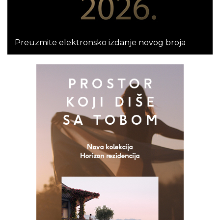
Preuzmite elektronsko izdanje novog broja