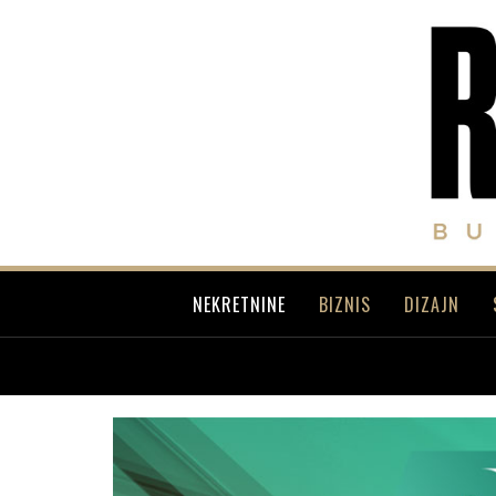
NEKRETNINE
BIZNIS
DIZAJN