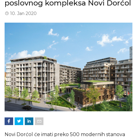
poslovnog kompleksa Novi Dorćol
10. Jan 2020
Novi Dorćol će imati preko 500 modernih stanova