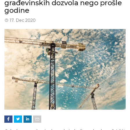
građevinskih dozvola nego prošle
godine
17. Dec 2020