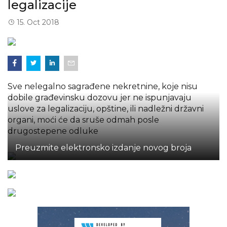
legalizacije
15. Oct 2018
Sve nelegalno sagrađene nekretnine, koje nisu
dobile građevinsku dozovu jer ne ispunjavaju
uslove za legalizaciju, opštine, ili nadležni državni
organi, moći će da sruše odmah posle
drugostepene odluke
Preuzmite elektronsko izdanje novog broja