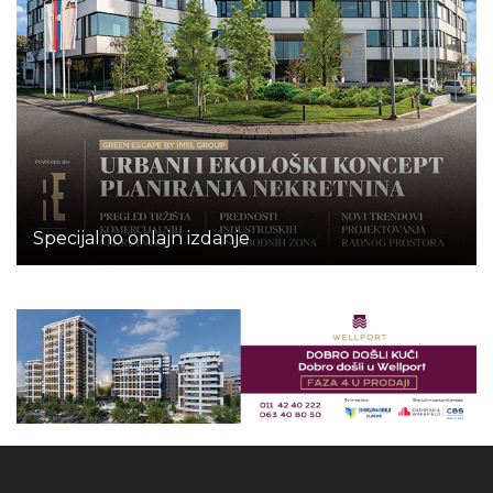
Specijalno onlajn izdanje