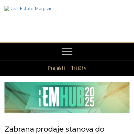
Toggle
navigation
Projekti
Tržište
Zabrana prodaje stanova do