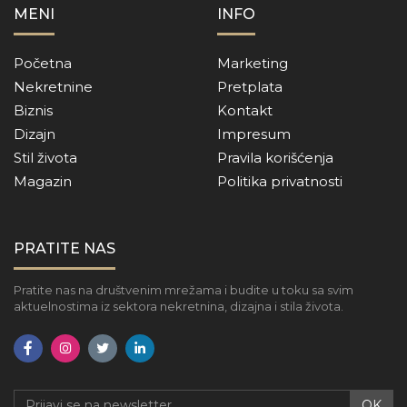
MENI
INFO
Početna
Marketing
Nekretnine
Pretplata
Biznis
Kontakt
Dizajn
Impresum
Stil života
Pravila korišćenja
Magazin
Politika privatnosti
PRATITE NAS
Pratite nas na društvenim mrežama i budite u toku sa svim
aktuelnostima iz sektora nekretnina, dizajna i stila života.
OK