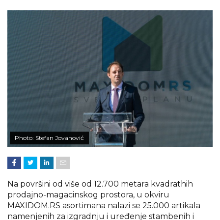
Photo: Stefan Jovanović
Na površini od više od 12.700 metara kvadrathih
prodajno-magacinskog prostora, u okviru
MAXIDOM.RS asortimana nalazi se 25.000 artikala
namenjenih za izgradnju i uređenje stambenih i