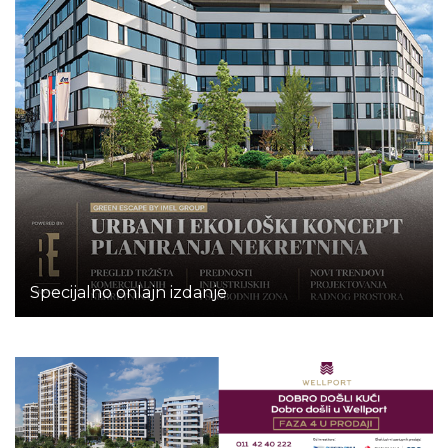
Specijalno onlajn izdanje