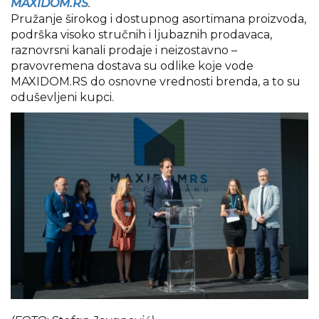
MAXIDOM.RS
.
Pružanje širokog i dostupnog asortimana proizvoda,
podrška visoko stručnih i ljubaznih prodavaca,
raznovrsni kanali prodaje i neizostavno –
pravovremena dostava su odlike koje vode
MAXIDOM.RS do osnovne vrednosti brenda, a to su
oduševljeni kupci.