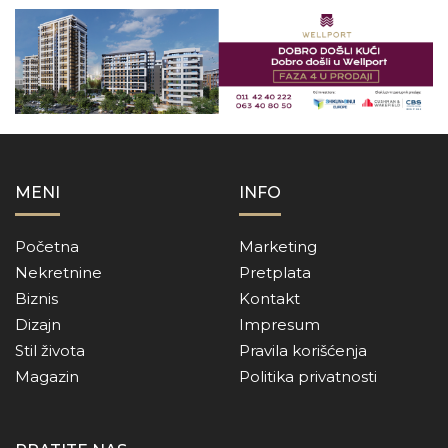
MENI
INFO
Početna
Marketing
Nekretnine
Pretplata
Biznis
Kontakt
Dizajn
Impresum
Stil života
Pravila korišćenja
Magazin
Politika privatnosti