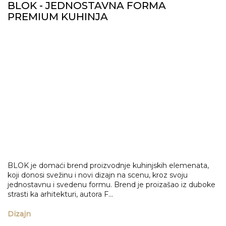
BLOK - JEDNOSTAVNA FORMA
PREMIUM KUHINJA
BLOK je domaći brend proizvodnje kuhinjskih elemenata,
koji donosi svežinu i novi dizajn na scenu, kroz svoju
jednostavnu i svedenu formu. Brend je proizašao iz duboke
strasti ka arhitekturi, autora F...
Dizajn