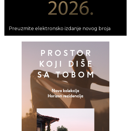
Preuzmite elektronsko izdanje novog broja