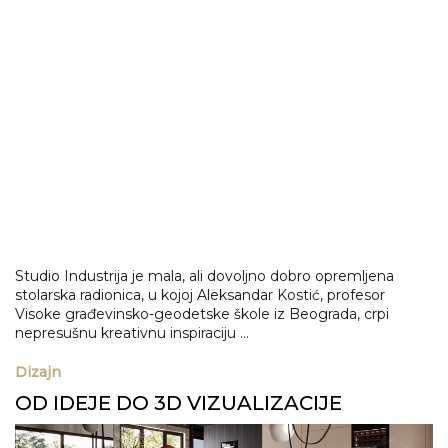
Studio Industrija je mala, ali dovoljno dobro opremljena
stolarska radionica, u kojoj Aleksandar Kostić, profesor
Visoke građevinsko-geodetske škole iz Beograda, crpi
nepresušnu kreativnu inspiraciju ...
Dizajn
OD IDEJE DO 3D VIZUALIZACIJE