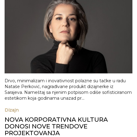
Drvo, minimalizam i inovativnost polazne su tačke u radu
Nataše Perković, nagrađivane produkt dizajnerke iz
Sarajeva. Nameštaj sa njenim potpisom odiše sofisticiranom
estetikom koja godinama unazad pr...
Dizajn
NOVA KORPORATIVNA KULTURA
DONOSI NOVE TRENDOVE
PROJEKTOVANJA