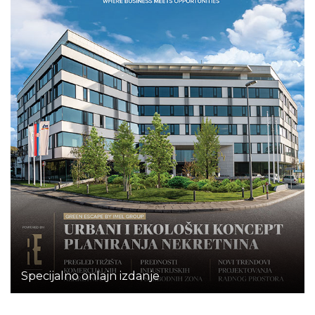
Specijalno onlajn izdanje