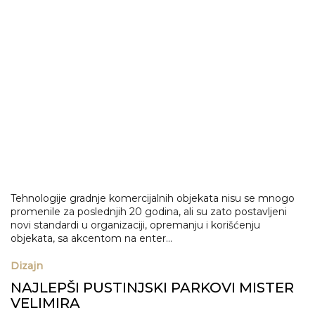
Tehnologije gradnje komercijalnih objekata nisu se mnogo
promenile za poslednjih 20 godina, ali su zato postavljeni
novi standardi u organizaciji, opremanju i korišćenju
objekata, sa akcentom na enter...
Dizajn
NAJLEPŠI PUSTINJSKI PARKOVI MISTER
VELIMIRA