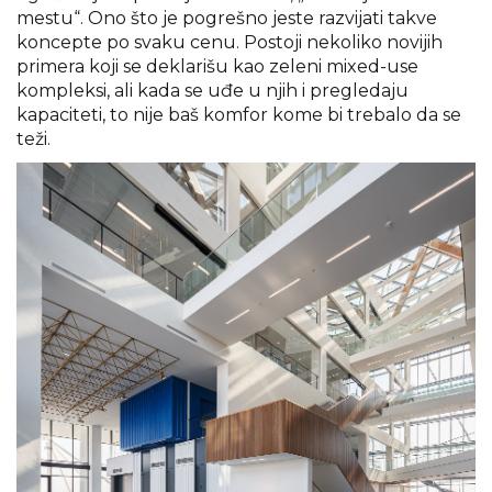
mestu“. Ono što je pogrešno jeste razvijati takve
koncepte po svaku cenu. Postoji nekoliko novijih
primera koji se deklarišu kao zeleni mixed-use
kompleksi, ali kada se uđe u njih i pregledaju
kapaciteti, to nije baš komfor kome bi trebalo da se
teži.