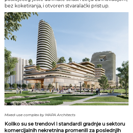
bez koketiranja, i otvoren stvaralački pristup.
Mixed-use complex by MAPA Architects
Koliko su se trendovi i standardi gradnje u sektoru
komercijalnih nekretnina promenili za poslednjih