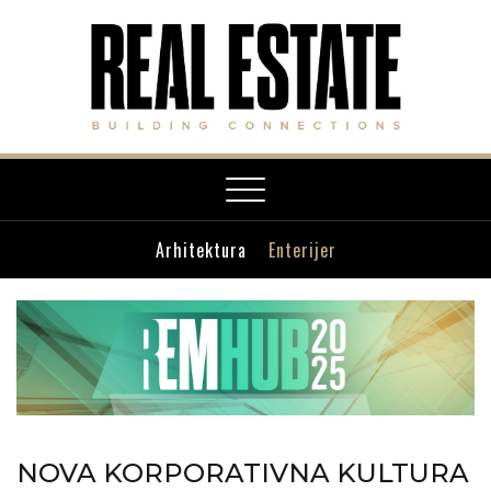
Toggle
navigation
Arhitektura
Enterijer
NOVA KORPORATIVNA KULTURA