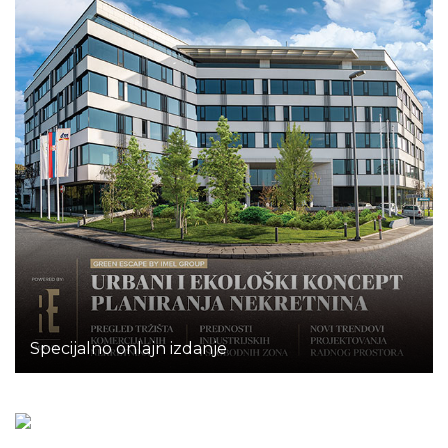
Specijalno onlajn izdanje