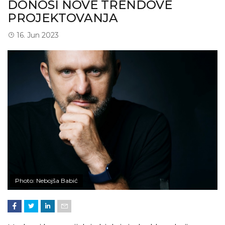
DONOSI NOVE TRENDOVE
PROJEKTOVANJA
16. Jun 2023
Photo: Nebojša Babić