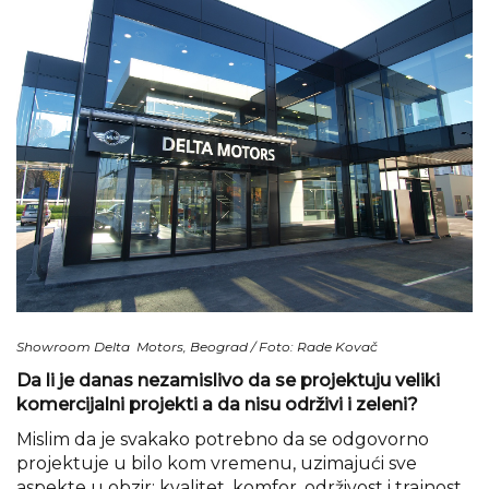
Showroom Delta Motors, Beograd / Foto: Rade Kovač
Da li je danas nezamislivo da se projektuju veliki
komercijalni projekti a da nisu održivi i zeleni?
Mislim da je svakako potrebno da se odgovorno
projektuje u bilo kom vremenu, uzimajući sve
aspekte u obzir: kvalitet, komfor, održivost i trajnost,