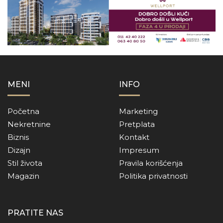
MENI
INFO
Početna
Marketing
Nekretnine
Pretplata
Biznis
Kontakt
Dizajn
Impresum
Stil života
Pravila korišćenja
Magazin
Politika privatnosti
PRATITE NAS