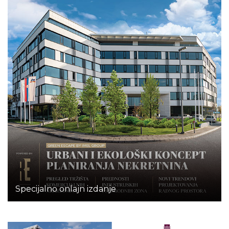
Specijalno onlajn izdanje