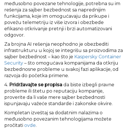
međusobno povezane tehnologije, potrebna su im
rešenja za sajber bezbednost sa naprednijim
funkcijama, koje im omogućavaju da prikupe i
povežu telemetriju iz više izvora i obezbede
efikasno otkrivanje pretnji i brzi automatizovani
odgovor.
Za brojna AI rešenja neophodno je obezbediti
infrastrukturu u kojoj se integrišu sa proizvodima za
sajber bezbednost – kao što je
Kaspersky Container
Security
– što omogućava kompanijama da otkriju
bezbednosne probleme u svakoj fazi aplikacije, od
razvoja do početka primene.
4.
Pridržavajte se propisa
da biste izbegli pravne
probleme ili štetu po reputaciju kompanije,
proverite da li vaše mere sajber bezbednosti
ispunjavaju važeće standarde i zakonske okvire.
Kompletan izveštaj sa dodatnim nalazima o
međusobno povezanim tehnologijama možete
pročitati
ovde
.