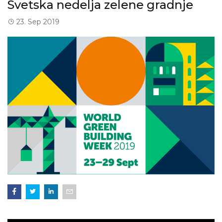
Svetska nedelja zelene gradnje
23. Sep 2019