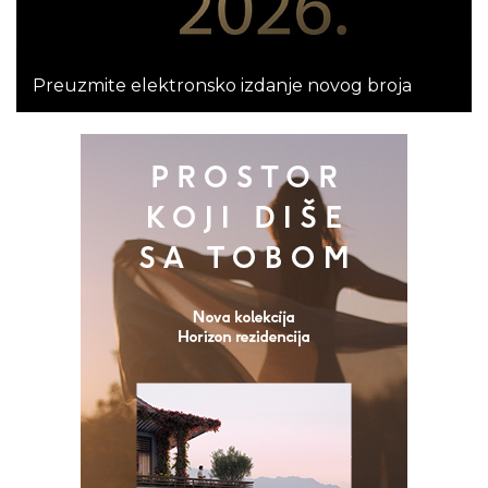
Preuzmite elektronsko izdanje novog broja