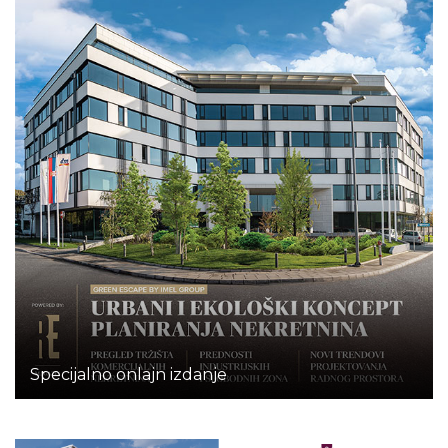
Specijalno onlajn izdanje