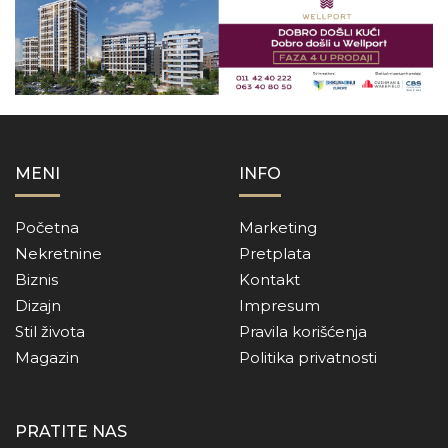
MENI
INFO
Početna
Marketing
Nekretnine
Pretplata
Biznis
Kontakt
Dizajn
Impresum
Stil života
Pravila korišćenja
Magazin
Politika privatnosti
PRATITE NAS