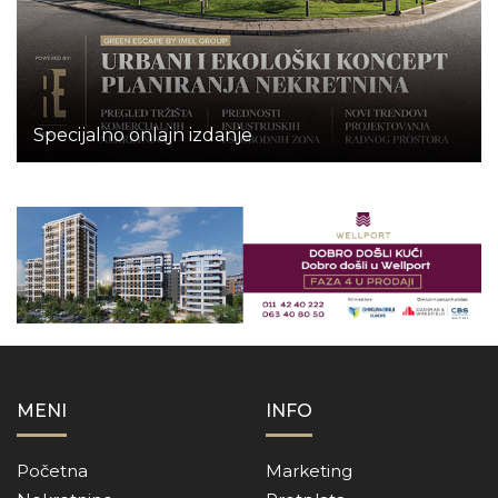
Specijalno onlajn izdanje
MENI
INFO
Početna
Marketing