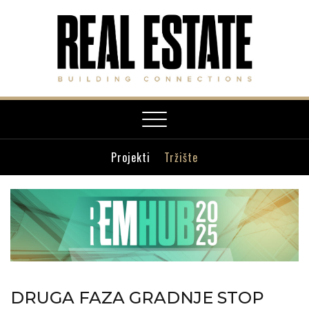
Toggle
navigation
Projekti
Tržište
DRUGA FAZA GRADNJE STOP