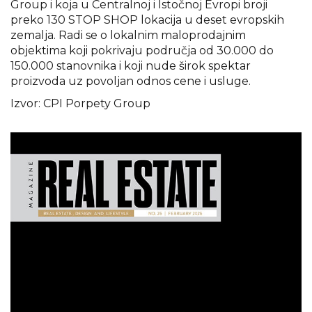
Group i koja u Centralnoj i Istočnoj Evropi broji
preko 130 STOP SHOP lokacija u deset evropskih
zemalja. Radi se o lokalnim maloprodajnim
objektima koji pokrivaju područja od 30.000 do
150.000 stanovnika i koji nude širok spektar
proizvoda uz povoljan odnos cene i usluge.
Izvor: CPI Porpety Group