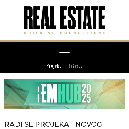
Toggle
navigation
Projekti
Tržište
RADI SE PROJEKAT NOVOG