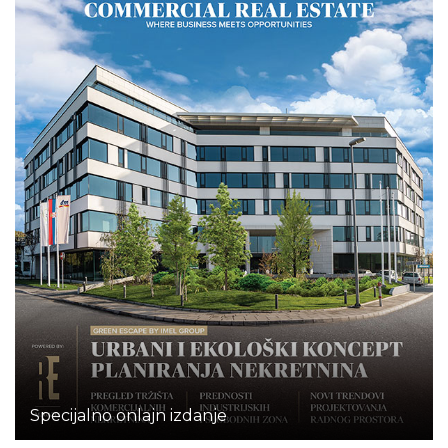
Specijalno onlajn izdanje