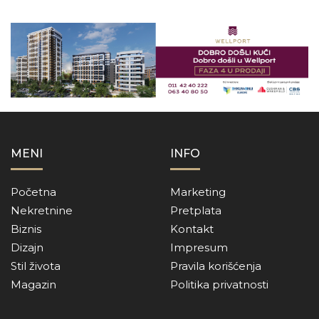
MENI
INFO
Početna
Marketing
Nekretnine
Pretplata
Biznis
Kontakt
Dizajn
Impresum
Stil života
Pravila korišćenja
Magazin
Politika privatnosti