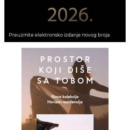
Preuzmite elektronsko izdanje novog broja