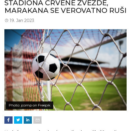
STADIONA CRVENE ZVEZDE,
MARAKANA SE VEROVATNO RUŠI
19. Jan 2023
Photo: jcomp on Freepik